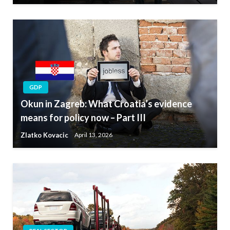
GDP
Okun in Zagreb: What Croatia’s evidence
means for policy now – Part III
Zlatko Kovacic
April 13, 2026