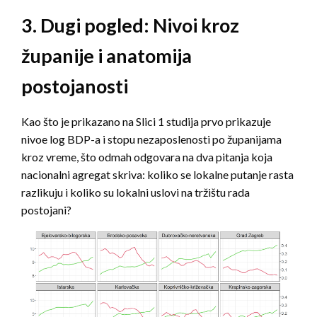
3. Dugi pogled: Nivoi kroz
županije i anatomija
postojanosti
Kao što je prikazano na Slici 1 studija prvo prikazuje
nivoe log BDP-a i stopu nezaposlenosti po županijama
kroz vreme, što odmah odgovara na dva pitanja koja
nacionalni agregat skriva: koliko se lokalne putanje rasta
razlikuju i koliko su lokalni uslovi na tržištu rada
postojani?